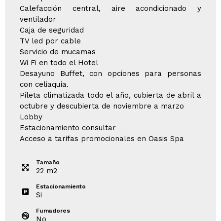
Calefacción central, aire acondicionado y
ventilador
Caja de seguridad
TV led por cable
Servicio de mucamas
Wi Fi en todo el Hotel
Desayuno Buffet, con opciones para personas
con celiaquía.
Pileta climatizada todo el año, cubierta de abril a
octubre y descubierta de noviembre a marzo
Lobby
Estacionamiento consultar
Acceso a tarifas promocionales en Oasis Spa
Tamaño
22
m
2
Estacionamiento
Si
Fumadores
No