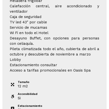
Heladera frigobar
Calefacción central, aire acondicionado y
ventilador
Caja de seguridad
TV led 43" por cable
Servicio de mucamas
Wi Fi en todo el Hotel
Desayuno Buffet, con opciones para personas
con celiaquía.
Pileta climatizada todo el año, cubierta de abril a
octubre y descubierta de noviembre a marzo
Lobby
Estacionamiento consultar
Acceso a tarifas promocionales en Oasis Spa
Tamaño
12
m
2
Accesibilidad
Si
Estacionamiento