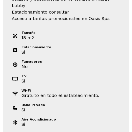
Lobby
Estacionamiento consultar
Acceso a tarifas promocionales en Oasis Spa
Tamaño
18
m
2
Estacionamiento
Si
Fumadores
No
TV
Si
Wi-Fi
Gratuito en todo el establecimiento.
Baño Privado
Si
Aire Acondicionado
Si