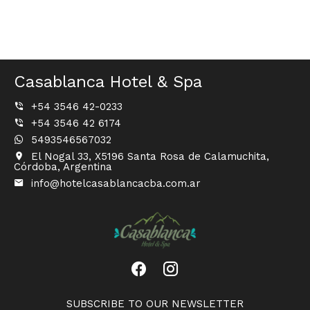
Casablanca Hotel & Spa
+54 3546 42-0233
+54 3546 42 6174
5493546567032
El Nogal 33, X5196 Santa Rosa de Calamuchita,
Córdoba, Argentina
info@hotelcasablancacba.com.ar
SUBSCRIBE TO OUR NEWSLETTER