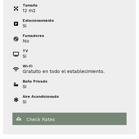
Tamaño
12
m
2
Estacionamiento
Si
Fumadores
No
TV
Si
Wi-Fi
Gratuito en todo el establecimiento.
Baño Privado
Si
Aire Acondicionado
Si
Check Rates