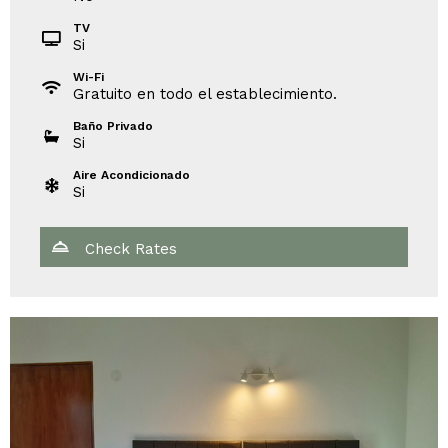
TV
Si
Wi-Fi
Gratuito en todo el establecimiento.
Baño Privado
Si
Aire Acondicionado
Si
Check Rates