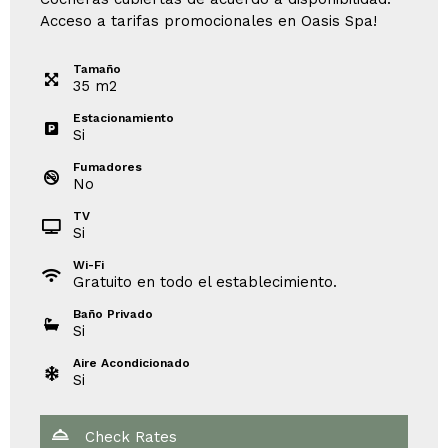
Acceso a tarifas promocionales en Oasis Spa!
Tamaño
35
m
2
Estacionamiento
Si
Fumadores
No
TV
Si
Wi-Fi
Gratuito en todo el establecimiento.
Baño Privado
Si
Aire Acondicionado
Si
Check Rates