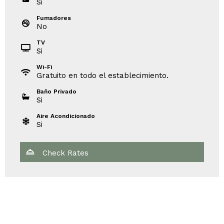
Si
Fumadores
No
TV
Si
Wi-Fi
Gratuito en todo el establecimiento.
Baño Privado
Si
Aire Acondicionado
Si
Check Rates