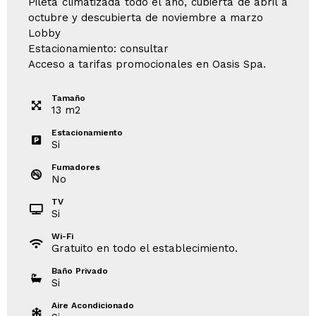
Pileta climatizada todo el año, cubierta de abril a
octubre y descubierta de noviembre a marzo
Lobby
Estacionamiento: consultar
Acceso a tarifas promocionales en Oasis Spa.
Tamaño
13
m
2
Estacionamiento
Si
Fumadores
No
TV
Si
Wi-Fi
Gratuito en todo el establecimiento.
Baño Privado
Si
Aire Acondicionado