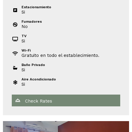
Estacionamiento
Si
Fumadores
No
TV
Si
Wi-Fi
Gratuito en todo el establecimiento.
Baño Privado
Si
Aire Acondicionado
Si
Check Rates