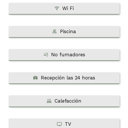
Wi Fi
Piscina
No fumadores
Recepción las 24 horas
Calefacción
TV