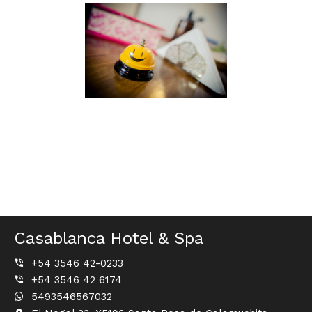
Casablanca Hotel & Spa
+54 3546 42-0233
+54 3546 42 6174
5493546567032