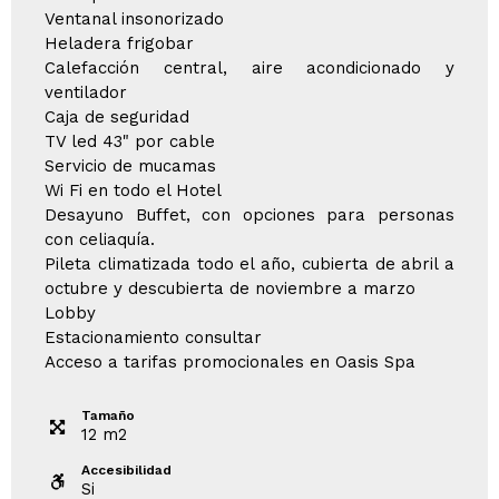
Ventanal insonorizado
Heladera frigobar
Calefacción central, aire acondicionado y
ventilador
Caja de seguridad
TV led 43" por cable
Servicio de mucamas
Wi Fi en todo el Hotel
Desayuno Buffet, con opciones para personas
con celiaquía.
Pileta climatizada todo el año, cubierta de abril a
octubre y descubierta de noviembre a marzo
Lobby
Estacionamiento consultar
Acceso a tarifas promocionales en Oasis Spa
Tamaño
12
m
2
Accesibilidad
Si