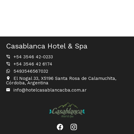
Casablanca Hotel & Spa
+54 3546 42-0233
+54 3546 42 6174
5493546567032
El Nogal 33, X5196 Santa Rosa de Calamuchita,
Córdoba, Argentina
info@hotelcasablancacba.com.ar