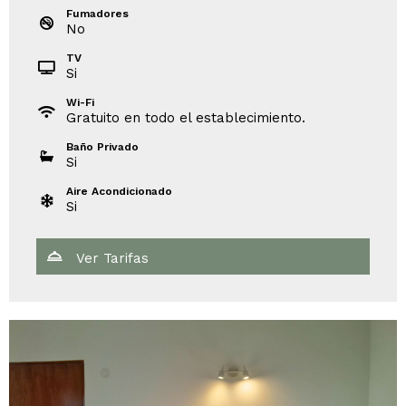
Fumadores
No
TV
Si
Wi-Fi
Gratuito en todo el establecimiento.
Baño Privado
Si
Aire Acondicionado
Si
Ver Tarifas