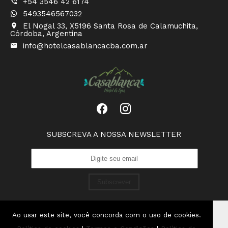
+54 3546 42 6174
5493546567032
El Nogal 33, X5196 Santa Rosa de Calamuchita,
Córdoba, Argentina
info@hotelcasablancacba.com.ar
SUBSCREVA A NOSSA NEWSLETTER
Subscrever
Ao usar este site, você concorda com o uso de cookies.